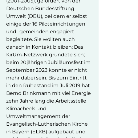
(2001-2003)
, gefördert von der
Deutschen Bundesstiftung
Umwelt (DBU), bei dem er selbst
einige der 16 Piloteinrichtungen
und -gemeinden engagiert
begleitete. Sie wollten auch
danach in Kontakt bleiben: Das
KirUm-Netzwerk gründete sich;
beim 20jährigen Jubiläumsfest im
September 2023 konnte er nicht
mehr dabei sein. Bis zum Eintritt
in den Ruhestand im Juli 2019 hat
Bernd Brinkmann mit viel Energie
zehn Jahre lang die Arbeitsstelle
Klimacheck und
Umweltmanagement der
Evangelisch-Lutherischen Kirche
in Bayern (ELKB) aufgebaut und