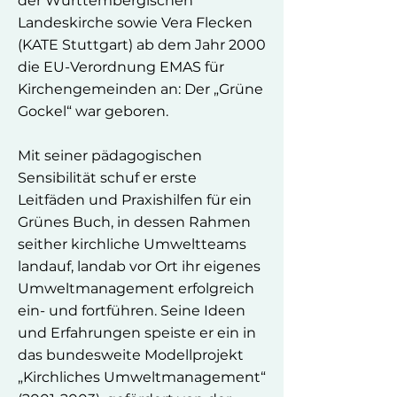
der Württembergischen
Landeskirche sowie Vera Flecken
(KATE Stuttgart) ab dem Jahr 2000
die EU-Verordnung EMAS für
Kirchengemeinden an: Der „Grüne
Gockel“ war geboren.
Mit seiner pädagogischen
Sensibilität schuf er erste
Leitfäden und Praxishilfen für ein
Grünes Buch, in dessen Rahmen
seither kirchliche Umweltteams
landauf, landab vor Ort ihr eigenes
Umweltmanagement erfolgreich
ein- und fortführen. Seine Ideen
und Erfahrungen speiste er ein in
das bundesweite Modellprojekt
„Kirchliches Umweltmanagement“