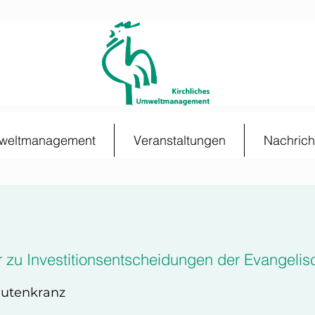
mweltmanagement
Veranstaltungen
Nachrich
r zu Investitionsentscheidungen der Evangeli
autenkranz