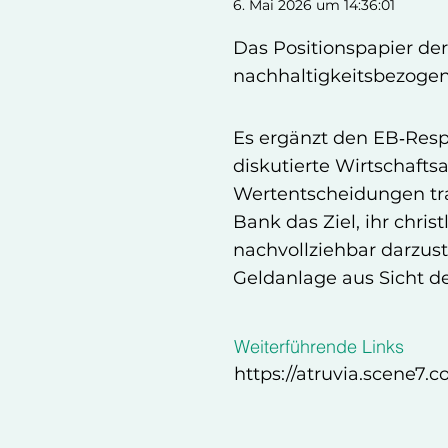
6. Mai 2026 um 14:36:01
Das Positionspapier de
nachhaltigkeitsbezogen
Es ergänzt den EB‑Respo
diskutierte Wirtschafts
Wertentscheidungen tra
Bank das Ziel, ihr chri
nachvollziehbar darzust
Geldanlage aus Sicht d
Weiterführende Links
https://atruvia.scene7.