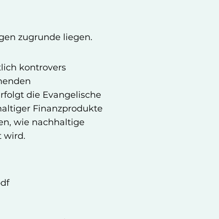
gen zugrunde liegen.
lich kontrovers
ehenden
folgt die Evangelische
haltiger Finanzprodukte
en, wie nachhaltige
 wird.
pdf