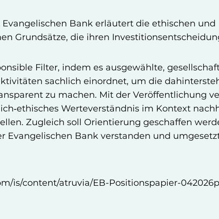
r Evangelischen Bank erläutert die ethischen und
en Grundsätze, die ihren Investitionsentscheidun
nsible Filter, indem es ausgewählte, gesellschaft
aktivitäten sachlich einordnet, um die dahinterst
nsparent zu machen. Mit der Veröffentlichung ver
stlich‑ethisches Werteverständnis im Kontext nach
ellen. Zugleich soll Orientierung geschaffen werd
er Evangelischen Bank verstanden und umgesetzt
com/is/content/atruvia/EB-Positionspapier-042026