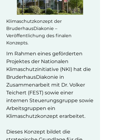
Klimaschutzkonzept der
BruderhausDiakonie –
Veröffentlichung des finalen
Konzepts.
Im Rahmen eines geförderten
Projektes der Nationalen
Klimaschutzinitiative (NKI) hat die
BruderhausDiakonie in
Zusammenarbeit mit Dr. Volker
Teichert (FEST) sowie einer
internen Steuerungsgruppe sowie
Arbeitsgruppen ein
Klimaschutzkonzept erarbeitet.
Dieses Konzept bildet die
strategische Grundlage für die