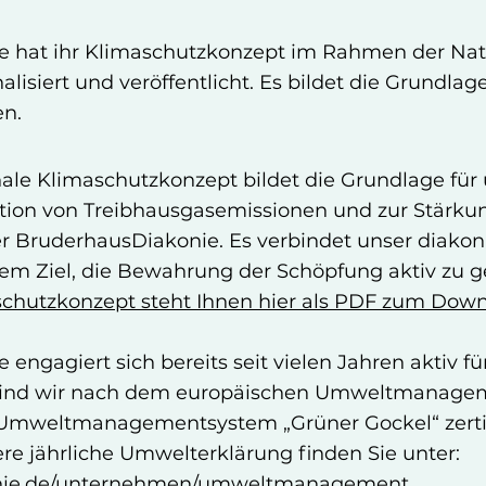
e hat ihr Klimaschutzkonzept im Rahmen der Nat
nalisiert und veröffentlicht. Es bildet die Grundlag
n.
nale Klimaschutzkonzept bildet die Grundlage für
on von Treibhausgasemissionen und zur Stärkun
er BruderhausDiakonie. Es verbindet unser diakon
em Ziel, die Bewahrung der Schöpfung aktiv zu ge
schutzkonzept steht Ihnen hier als PDF zum Down
engagiert sich bereits seit vielen Jahren aktiv 
2 sind wir nach dem europäischen Umweltmanag
Umweltmanagementsystem „Grüner Gockel“ zertifi
re jährliche Umwelterklärung finden Sie unter:
nie.de/unternehmen/umweltmanagement