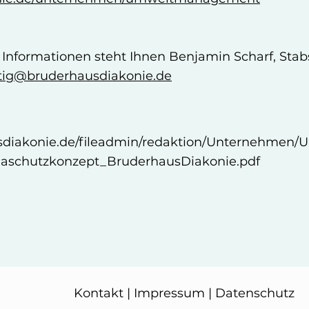
 Informationen steht Ihnen Benjamin Scharf, Sta
tig@bruderhausdiakonie.de
sdiakonie.de/fileadmin/redaktion/Unternehmen/
aschutzkonzept_BruderhausDiakonie.pdf
Kontakt
|
Impressum
|
Datenschutz