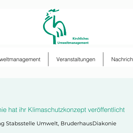
mweltmanagement
Veranstaltungen
Nachrich
e hat ihr Klimaschutzkonzept veröffentlicht
ng Stabsstelle Umwelt, BruderhausDiakonie