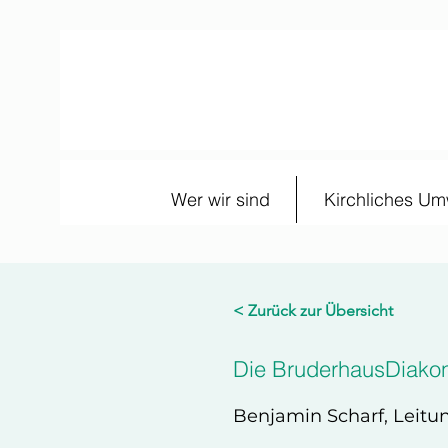
Wer wir sind
Kirchliches U
< Zurück zur Übersicht
Die BruderhausDiakoni
Benjamin Scharf, Leitu