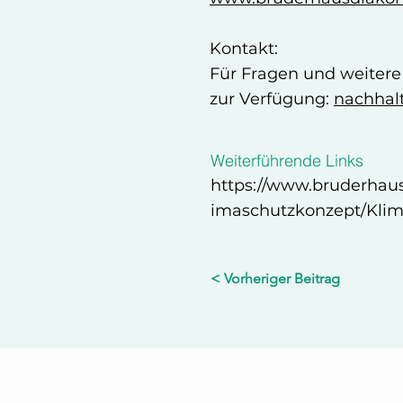
Kontakt:
Für Fragen und weitere
zur Verfügung:
nachhal
Weiterführende Links
https://www.bruderhau
imaschutzkonzept/Klim
< Vorheriger Beitrag